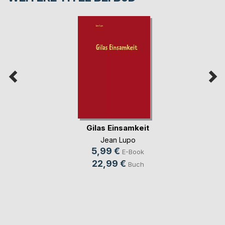
Gilas Einsamkeit
Jean Lupo
5,99 €
E-Book
22,99 €
Buch