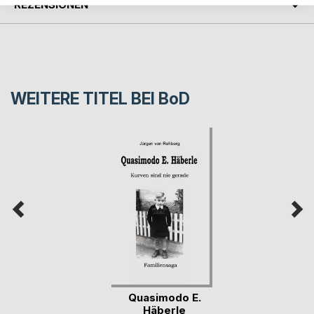
REZENSIONEN
WEITERE TITEL BEI
BoD
Quasimodo E.
Häberle