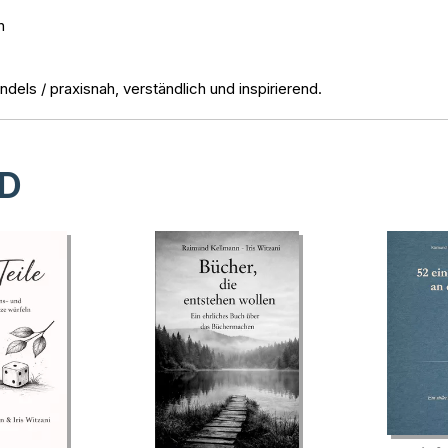
n
endels / praxisnah, verständlich und inspirierend.
D