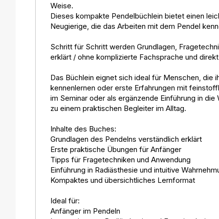
Weise.
Dieses kompakte Pendelbüchlein bietet einen leich
Neugierige, die das Arbeiten mit dem Pendel ken
Schritt für Schritt werden Grundlagen, Fragetec
erklärt / ohne komplizierte Fachsprache und direkt
Das Büchlein eignet sich ideal für Menschen, die 
kennenlernen oder erste Erfahrungen mit feinst
im Seminar oder als ergänzende Einführung in die
zu einem praktischen Begleiter im Alltag.
Inhalte des Buches:
Grundlagen des Pendelns verständlich erklärt
Erste praktische Übungen für Anfänger
Tipps für Fragetechniken und Anwendung
Einführung in Radiästhesie und intuitive Wahrnehm
Kompaktes und übersichtliches Lernformat
Ideal für:
Anfänger im Pendeln