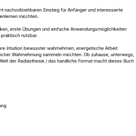
t nachvollziehbaren Einstieg für Anfänger und interessierte
nenlernen möchten.
hniken, erste Übungen und einfache Anwendungsmöglichkeiten
 praktisch nutzbar.
ihre Intuition bewusster wahrnehmen, energetische Arbeit
offlicher Wahrnehmung sammeln möchten. Ob zuhause, unterwegs,
 Welt der Radiästhesie / das handliche Format macht dieses Buch
ung