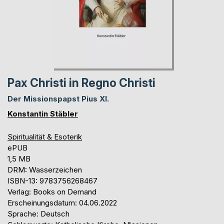
Pax Christi in Regno Christi
Der Missionspapst Pius XI.
Konstantin Stäbler
Spiritualität & Esoterik
ePUB
1,5 MB
DRM: Wasserzeichen
ISBN-13: 9783756268467
Verlag: Books on Demand
Erscheinungsdatum: 04.06.2022
Sprache: Deutsch