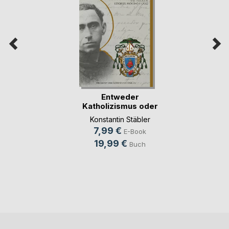
Entweder
Katholizismus oder
Libera(...)
Konstantin Stäbler
7,99 €
E-Book
19,99 €
Buch