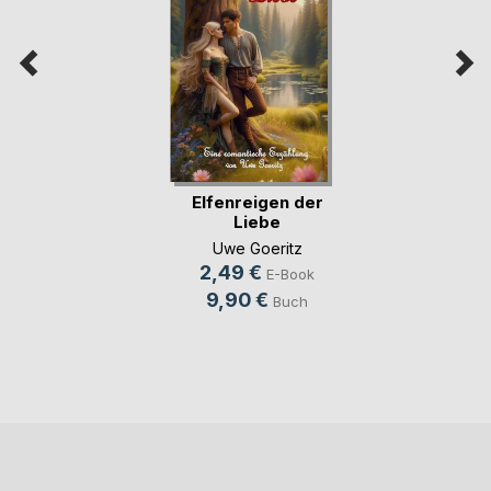
Elfenreigen der
Liebe
Uwe Goeritz
2,49 €
E-Book
9,90 €
Buch