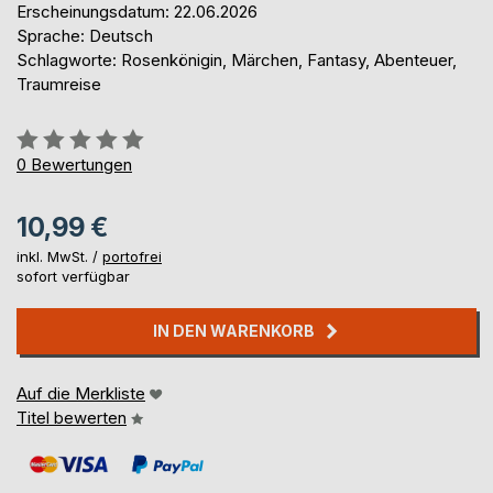
Erscheinungsdatum: 22.06.2026
Sprache: Deutsch
Schlagworte: Rosenkönigin, Märchen, Fantasy, Abenteuer,
Traumreise
Bewertung::
0%
0
Bewertungen
10,99 €
inkl. MwSt. /
portofrei
sofort verfügbar
IN DEN WARENKORB
Auf die Merkliste
Titel bewerten