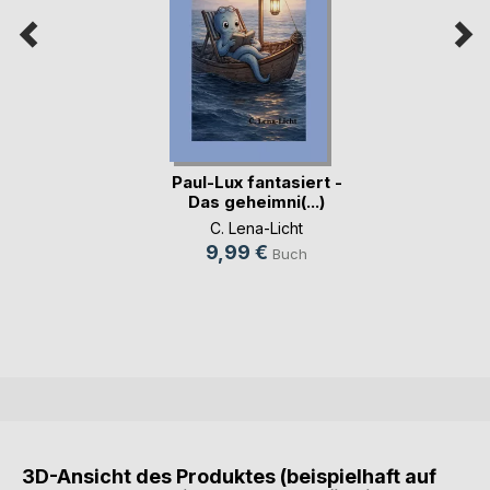
Paul-Lux fantasiert -
Das geheimni(...)
C. Lena-Licht
9,99 €
Buch
3D-Ansicht des Produktes (beispielhaft auf