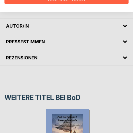
Ein warmherziges Märchen über Neugier, Staunen und die
kleinen Geheimnisse, die das Leben besonders machen.
AUTOR/IN
PRESSESTIMMEN
REZENSIONEN
WEITERE TITEL BEI
BoD