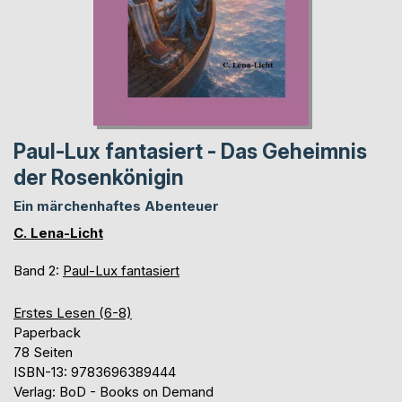
Paul-Lux fantasiert - Das Geheimnis
der Rosenkönigin
Ein märchenhaftes Abenteuer
C. Lena-Licht
Band 2:
Paul-Lux fantasiert
Erstes Lesen (6-8)
Paperback
78 Seiten
ISBN-13: 9783696389444
Verlag: BoD - Books on Demand