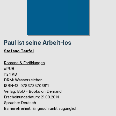
Paul ist seine Arbeit-los
Stefano Teufel
Romane & Erzählungen
ePUB
112,1 KB
DRM: Wasserzeichen
ISBN-13: 9783735703811
Verlag: BoD - Books on Demand
Erscheinungsdatum: 21.08.2014
Sprache: Deutsch
Barrierefreiheit: Eingeschränkt zugänglich