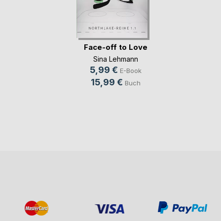
Face-off to Love
Sina Lehmann
5,99 €
E-Book
15,99 €
Buch