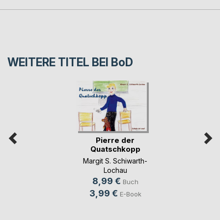
WEITERE TITEL BEI
BoD
Pierre der
Quatschkopp
Margit S. Schiwarth-
Lochau
8,99 €
Buch
3,99 €
E-Book