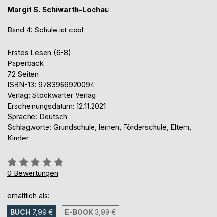
Margit S. Schiwarth-Lochau
Band 4:
Schule ist cool
Erstes Lesen (6-8)
Paperback
72 Seiten
ISBN-13: 9783966920094
Verlag: Stockwärter Verlag
Erscheinungsdatum: 12.11.2021
Sprache: Deutsch
Schlagworte: Grundschule, lernen, Förderschule, Eltern,
Kinder
Bewertung::
0%
0
Bewertungen
erhältlich als:
BUCH
7,99 €
E-BOOK
3,99 €