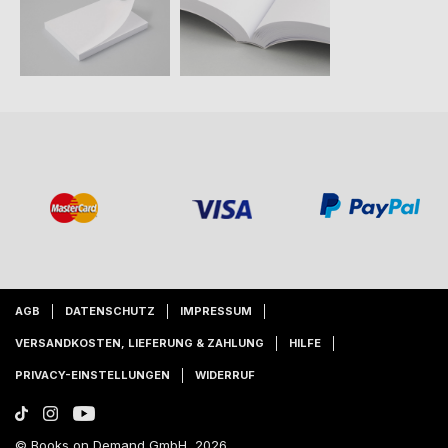
AGB
DATENSCHUTZ
IMPRESSUM
VERSANDKOSTEN, LIEFERUNG & ZAHLUNG
HILFE
PRIVACY-EINSTELLUNGEN
WIDERRUF
© Books on Demand GmbH, 2026