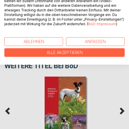
betten wir zudem Drittinhalte von anderen Anbietern ein (Video-
Plattformen). Wir haben auf die weitere Datenverarbeitung und ein
etwaiges Tracking durch den Drittanbieter keinen Einfluss. Mit deiner
PRESSESTIMMEN
Einstellung willigst du in die oben beschriebenen Vorgänge ein. Du
kannst deine Einwilligung (z. B. im Footer unter „Privacy-Einstellungen“)
jederzeit mit Wirkung für die Zukunft widerrufen. (
BoD-Impressum
)
REZENSIONEN
ABLEHNEN
ANPASSEN
ALLE AKZEPTIEREN
WEITERE TITEL BEI
BoD