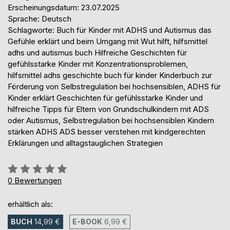
Erscheinungsdatum: 23.07.2025
Sprache: Deutsch
Schlagworte: Buch für Kinder mit ADHS und Autismus das
Gefühle erklärt und beim Umgang mit Wut hilft, hilfsmittel
adhs und autismus buch Hilfreiche Geschichten für
gefühlsstarke Kinder mit Konzentrationsproblemen,
hilfsmittel adhs geschichte buch für kinder Kinderbuch zur
Förderung von Selbstregulation bei hochsensiblen, ADHS für
Kinder erklärt Geschichten für gefühlsstarke Kinder und
hilfreiche Tipps für Eltern von Grundschulkindern mit ADS
oder Autismus, Selbstregulation bei hochsensiblen Kindern
stärken ADHS ADS besser verstehen mit kindgerechten
Erklärungen und alltagstauglichen Strategien
Bewertung::
0%
0
Bewertungen
erhältlich als:
BUCH
14,99 €
E-BOOK
6,99 €