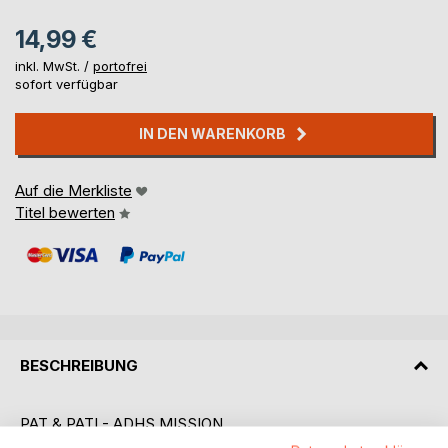
14,99 €
inkl. MwSt. /
portofrei
sofort verfügbar
IN DEN WARENKORB
Auf die Merkliste
Titel bewerten
BESCHREIBUNG
PAT & PATI - ADHS MISSION
Ein lustiger Comic für Kinder mit ADHS - voller Fantasie,