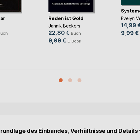
System
ar
Reden ist Gold
Evelyn Ve
14,99 
Jannik Beckers
22,80 €
9,99 €
Buch
Buch
9,99 €
E-Book
Grundlage des Einbandes, Verhältnisse und Details 