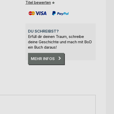
Titel bewerten
DU SCHREIBST?
Erfüll dir deinen Traum, schreibe
deine Geschichte und mach mit BoD
ein Buch daraus!
MEHR INFOS