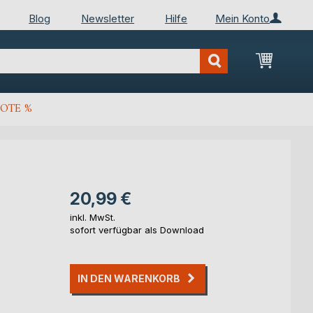
Blog
Newsletter
Hilfe
Mein Konto
Mein Wa
OTE %
20,99 €
inkl. MwSt.
sofort verfügbar als Download
IN DEN WARENKORB