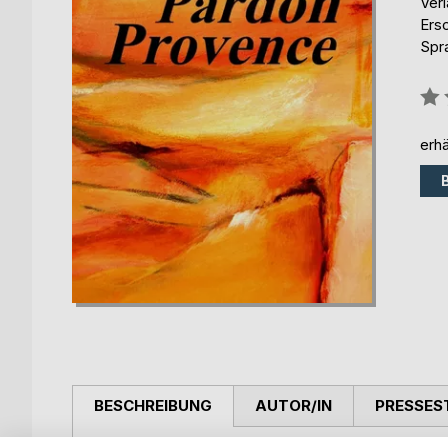
Ver
Ers
Spr
Bew
0%
erhä
BESCHREIBUNG
AUTOR/IN
PRESSES