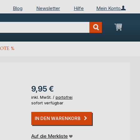
Blog
Newsletter
Hilfe
Mein Konto
Mein Wa
OTE %
9,95 €
inkl. MwSt. /
portofrei
sofort verfügbar
IN DEN WARENKORB
Auf die Merkliste