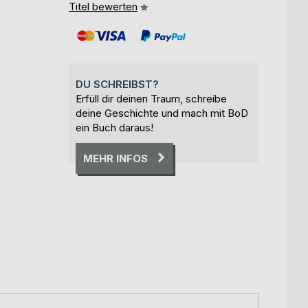
Titel bewerten
DU SCHREIBST?
Erfüll dir deinen Traum, schreibe
deine Geschichte und mach mit BoD
ein Buch daraus!
MEHR INFOS