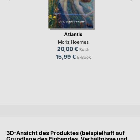
Atlantis
Moriz Hoernes
20,00 €
Buch
15,99 €
E-Book
3D-Ansicht des Produktes (beispielhaft auf
Grundlage des Einbandes, Verhältnisse und