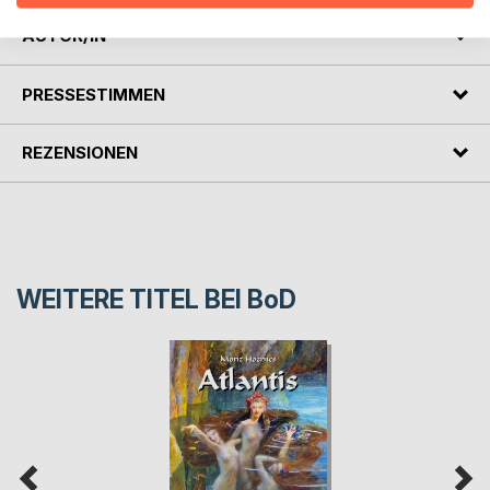
AUTOR/IN
PRESSESTIMMEN
REZENSIONEN
WEITERE TITEL BEI
BoD