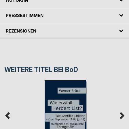
AUTOR/IN
PRESSESTIMMEN
REZENSIONEN
WEITERE TITEL BEI
BoD