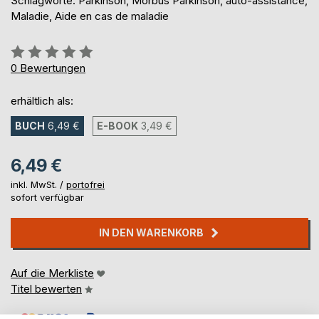
Schlagworte: Parkinson, Morbus Parkinson, auto-assistance,
Maladie, Aide en cas de maladie
Bewertung::
0%
0
Bewertungen
erhältlich als:
BUCH
6,49 €
E-BOOK
3,49 €
6,49 €
inkl. MwSt. /
portofrei
sofort verfügbar
IN DEN WARENKORB
Auf die Merkliste
Titel bewerten