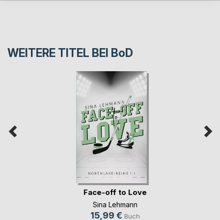
WEITERE TITEL BEI
BoD
Face-off to Love
Sina Lehmann
15,99 €
Buch