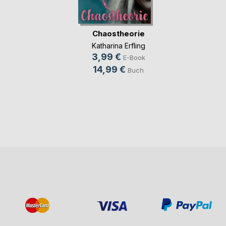
Chaostheorie
Katharina Erfling
3,99 €
E-Book
14,99 €
Buch