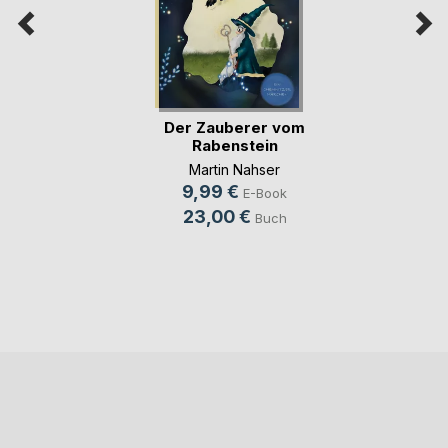
Der Zauberer vom
Rabenstein
Martin Nahser
9,99 €
E-Book
23,00 €
Buch