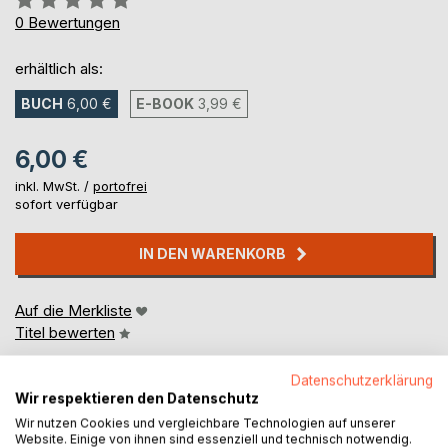
0%
0
Bewertungen
erhältlich als:
BUCH
6,00 €
E-BOOK
3,99 €
6,00 €
inkl. MwSt. /
portofrei
sofort verfügbar
IN DEN WARENKORB
Auf die Merkliste
Titel bewerten
Datenschutzerklärung
Wir respektieren den Datenschutz
Wir nutzen Cookies und vergleichbare Technologien auf unserer
Website. Einige von ihnen sind essenziell und technisch notwendig.