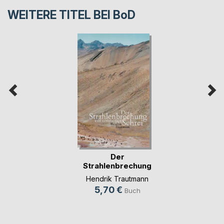
WEITERE TITEL BEI
BoD
Der
Strahlenbrechung
entronnener Schrei
Hendrik Trautmann
5,70 €
Buch