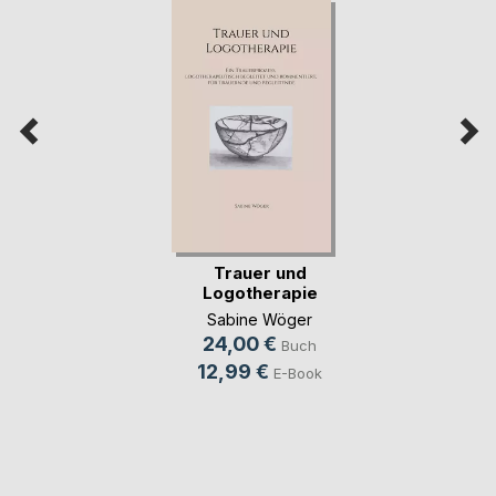
Trauer und
Logotherapie
Sabine Wöger
24,00 €
Buch
12,99 €
E-Book