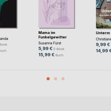
Mama im
Unterm
Funkelgewitter
panda
Christia
Susanna Fürst
9,99 €
Book
5,99 €
E-Book
14,99 
Buch
15,99 €
Buch