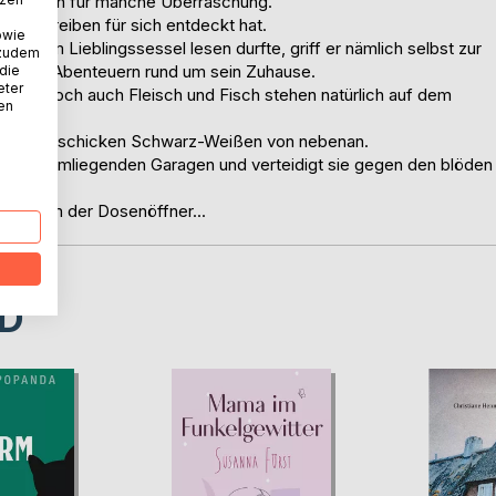
 aber auch für manche Überraschung.
as Schreiben für sich entdeckt hat.
owie
in seinem Lieblingssessel lesen durfte, griff er nämlich selbst zur
 zudem
 kleinen Abenteuern rund um sein Zuhause.
 die
eter
ritz, doch auch Fleisch und Fisch stehen natürlich auf dem
nen
et mit der schicken Schwarz-Weißen von nebenan.
r der umliegenden Garagen und verteidigt sie gegen den blöden
genarten der Dosenöffner...
D