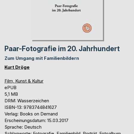
Paar-Fotografie im 20. Jahrhundert
Zum Umgang mit Familienbildern
Kurt Dröge
Film, Kunst & Kultur
ePUB
5,1 MB
DRM: Wasserzeichen
ISBN-13: 9783744841627
Verlag: Books on Demand
Erscheinungsdatum: 15.03.2017
Sprache: Deutsch
Schlagworte: Fotografie, Familienbild, Porträt, Fotoalbum,