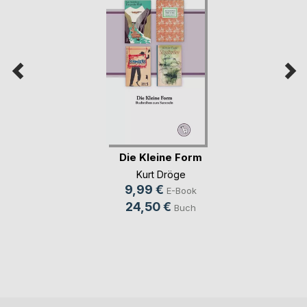
Die Kleine Form
Kurt Dröge
9,99 €
E-Book
24,50 €
Buch