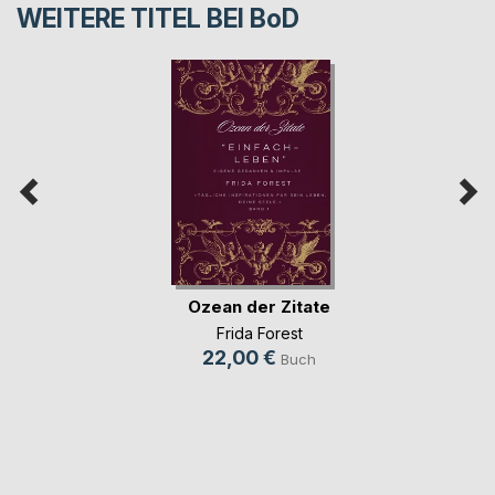
WEITERE TITEL BEI
BoD
Ozean der Zitate
Frida Forest
22,00 €
Buch