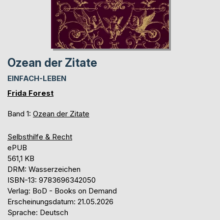
Ozean der Zitate
EINFACH-LEBEN
Frida Forest
Band 1:
Ozean der Zitate
Selbsthilfe & Recht
ePUB
561,1 KB
DRM: Wasserzeichen
ISBN-13: 9783696342050
Verlag: BoD - Books on Demand
Erscheinungsdatum: 21.05.2026
Sprache: Deutsch