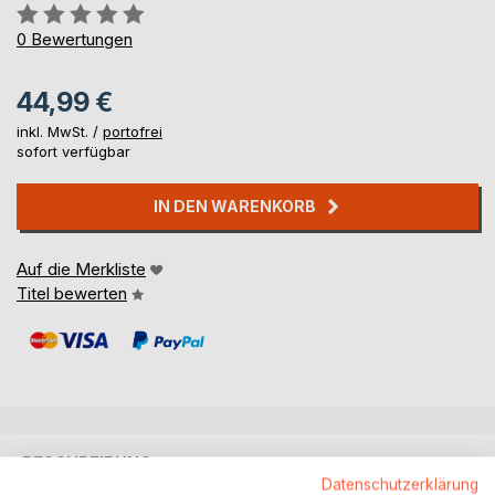
Bewertung::
0%
0
Bewertungen
44,99 €
inkl. MwSt. /
portofrei
sofort verfügbar
IN DEN WARENKORB
Auf die Merkliste
Titel bewerten
BESCHREIBUNG
Datenschutzerklärung