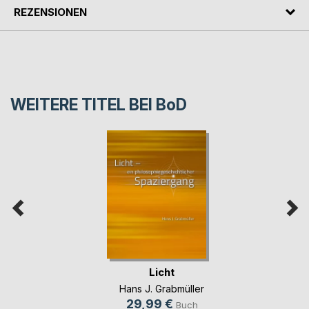
REZENSIONEN
WEITERE TITEL BEI
BoD
Licht
Hans J. Grabmüller
29,99 €
Buch