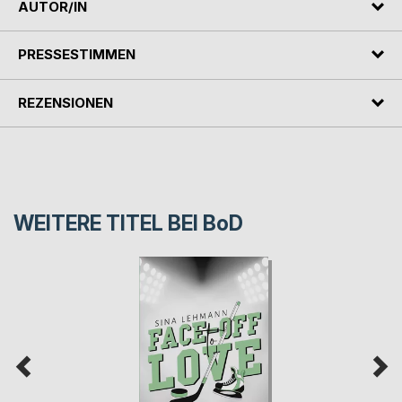
AUTOR/IN
PRESSESTIMMEN
REZENSIONEN
WEITERE TITEL BEI
BoD