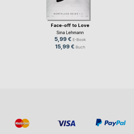
Face-off to Love
Sina Lehmann
5,99 €
E-Book
15,99 €
Buch