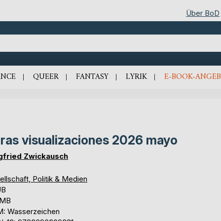
Über BoD
NCE
QUEER
FANTASY
LYRIK
E-BOOK-ANGEB
ras visualizaciones 2026 mayo
gfried Zwickausch
llschaft, Politik & Medien
UB
 MB
: Wasserzeichen