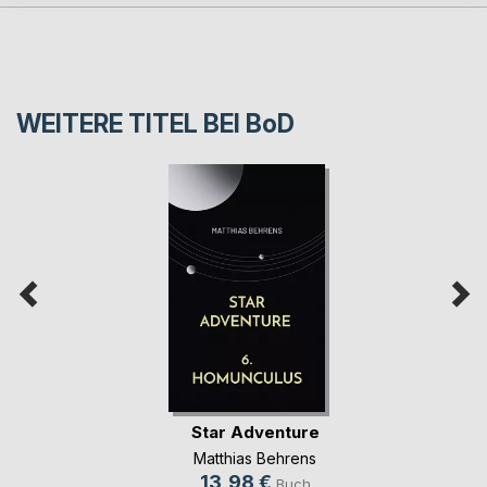
WEITERE TITEL BEI
BoD
Star Adventure
Matthias Behrens
13,98 €
Buch