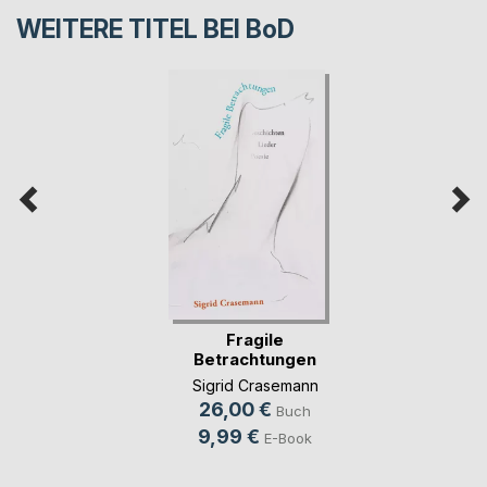
WEITERE TITEL BEI
BoD
Fragile
Betrachtungen
Sigrid Crasemann
26,00 €
Buch
9,99 €
E-Book