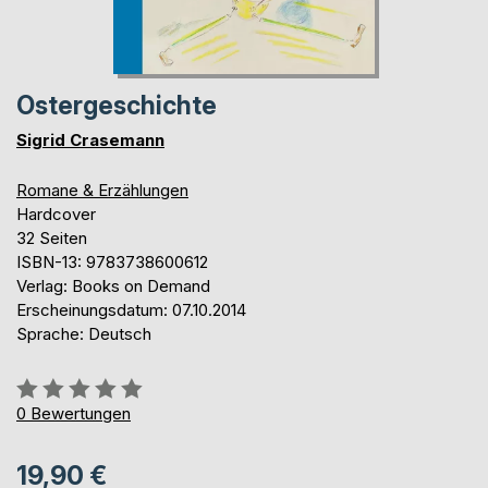
Ostergeschichte
Sigrid Crasemann
Romane & Erzählungen
Hardcover
32 Seiten
ISBN-13: 9783738600612
Verlag: Books on Demand
Erscheinungsdatum: 07.10.2014
Sprache: Deutsch
Bewertung::
0%
0
Bewertungen
19,90 €