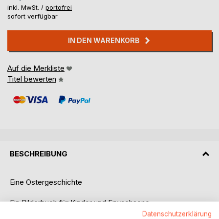
inkl. MwSt. /
portofrei
sofort verfügbar
IN DEN WARENKORB
Auf die Merkliste
Titel bewerten
BESCHREIBUNG
Eine Ostergeschichte
Ein Bilderbuch für Kinder und Erwachsene.
Ein Hase nimmt uns mit zur Blauen Blume,
Datenschutzerklärung