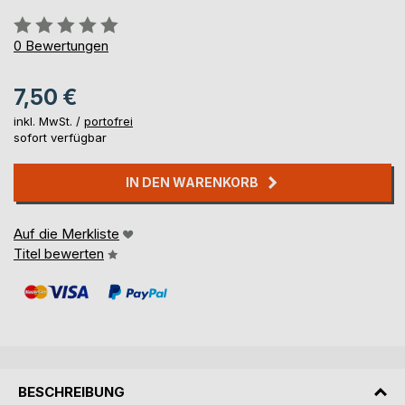
Bewertung::
0%
0
Bewertungen
7,50 €
inkl. MwSt. /
portofrei
sofort verfügbar
IN DEN WARENKORB
Auf die Merkliste
Titel bewerten
BESCHREIBUNG