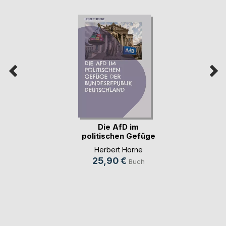
Die AfD im
politischen Gefüge
der (...)
Herbert Horne
25,90 €
Buch