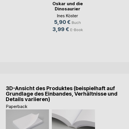
Oskar und die
Dinosaurier
Ines Köster
5,90 €
Buch
3,99 €
E-Book
3D-Ansicht des Produktes (beispielhaft auf
Grundlage des Einbandes, Verhältnisse und
Details variieren)
Paperback