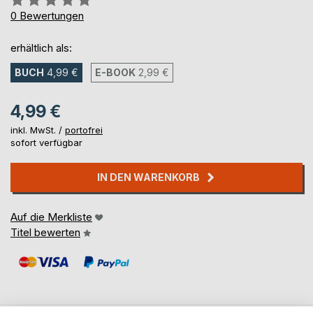
0%
0
Bewertungen
erhältlich als:
BUCH
4,99 €
E-BOOK
2,99 €
4,99 €
inkl. MwSt. /
portofrei
sofort verfügbar
IN DEN WARENKORB
Auf die Merkliste
Titel bewerten