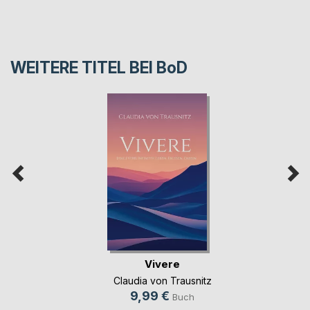
WEITERE TITEL BEI
BoD
Vivere
Claudia von Trausnitz
9,99 €
Buch