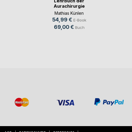
Lehrbuch der
Aurachirurgie
Mathias Künlen
54,99 €
E-Book
69,00 €
Buch