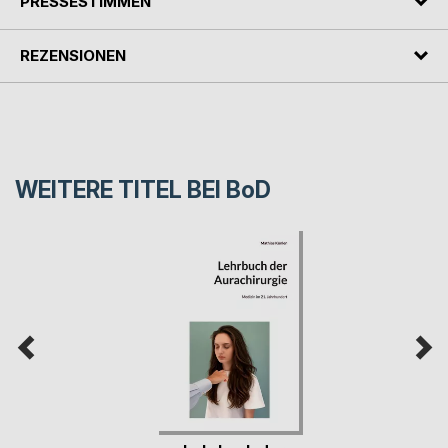
PRESSESTIMMEN
REZENSIONEN
WEITERE TITEL BEI
BoD