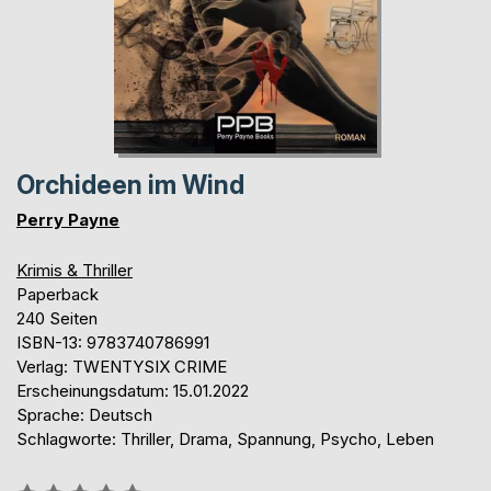
Orchideen im Wind
Perry Payne
Krimis & Thriller
Paperback
240 Seiten
ISBN-13: 9783740786991
Verlag: TWENTYSIX CRIME
Erscheinungsdatum: 15.01.2022
Sprache: Deutsch
Schlagworte: Thriller, Drama, Spannung, Psycho, Leben
Bewertung::