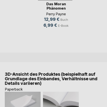
Das Moran
Phänomen
Perry Payne
12,99 €
Buch
6,99 €
E-Book
3D-Ansicht des Produktes (beispielhaft auf
Grundlage des Einbandes, Verhältnisse und
Details variieren)
Paperback