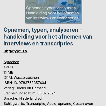
Opnemen, typen, analyseren -
handleiding voor het afnemen van
interviews en transcripties
Uitgetypt B.V
Sprachen
ePUB
1,1 MB
DRM: Wasserzeichen
ISBN-13: 9783758357404
Verlag: Books on Demand
Erscheinungsdatum: 05.02.2024
Sprache: Niederländisch
Schlagworte: Transcriptie, Audio-opname, Geschreven