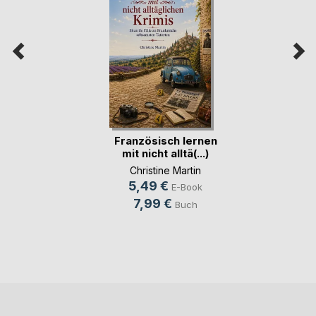
Französisch lernen
mit nicht alltä(...)
Christine Martin
5,49 €
E-Book
7,99 €
Buch