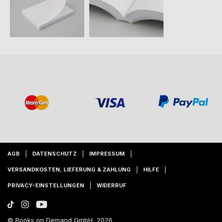
AGB
DATENSCHUTZ
IMPRESSUM
VERSANDKOSTEN, LIEFERUNG & ZAHLUNG
HILFE
PRIVACY-EINSTELLUNGEN
WIDERRUF
© Books on Demand GmbH, 2026