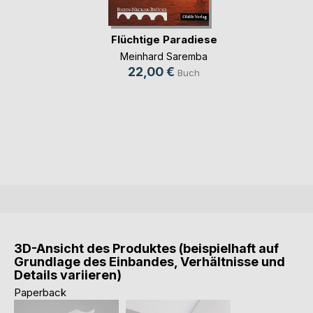
Flüchtige Paradiese
Meinhard Saremba
22,00 €
Buch
3D-Ansicht des Produktes (beispielhaft auf
Grundlage des Einbandes, Verhältnisse und
Details variieren)
Paperback