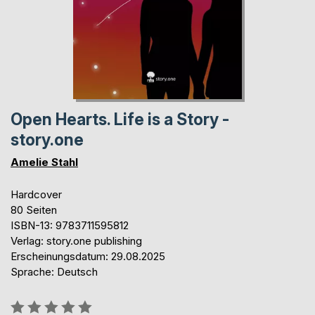
Open Hearts. Life is a Story -
story.one
Amelie Stahl
Hardcover
80 Seiten
ISBN-13: 9783711595812
Verlag: story.one publishing
Erscheinungsdatum: 29.08.2025
Sprache: Deutsch
Bewertung::