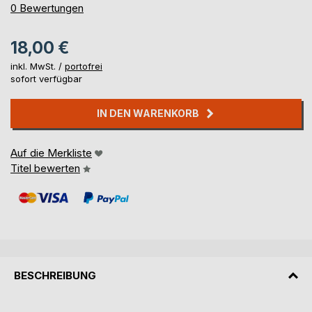
0%
0
Bewertungen
18,00 €
inkl. MwSt. /
portofrei
sofort verfügbar
IN DEN WARENKORB
Auf die Merkliste
Titel bewerten
BESCHREIBUNG