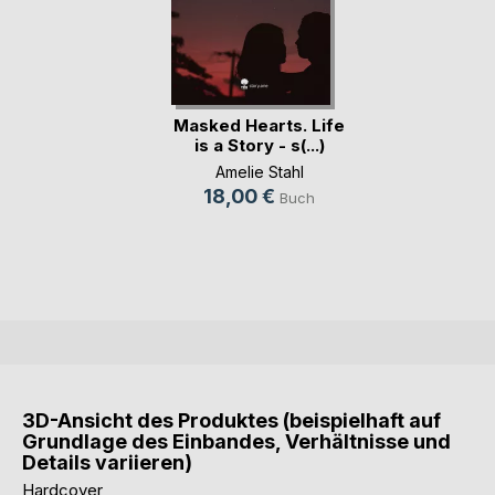
Masked Hearts. Life
is a Story - s(...)
Amelie Stahl
18,00 €
Buch
3D-Ansicht des Produktes (beispielhaft auf
Grundlage des Einbandes, Verhältnisse und
Details variieren)
Hardcover