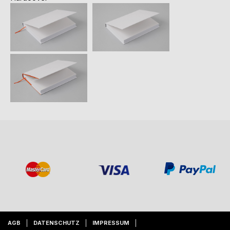
AGB
DATENSCHUTZ
IMPRESSUM