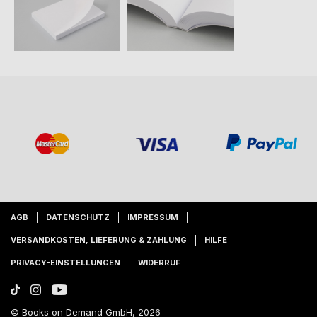
AGB
DATENSCHUTZ
IMPRESSUM
VERSANDKOSTEN, LIEFERUNG & ZAHLUNG
HILFE
PRIVACY-EINSTELLUNGEN
WIDERRUF
© Books on Demand GmbH, 2026