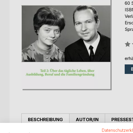
60 
ISB
Ver
Ers
Spr
Bew
0%
erhä
BESCHREIBUNG
AUTOR/IN
PRESSES
Datenschutzerk