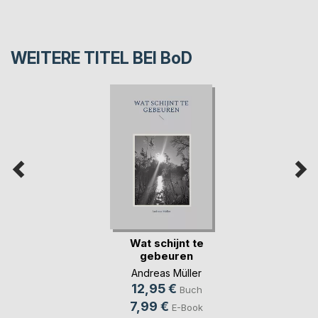
WEITERE TITEL BEI
BoD
Wat schijnt te
gebeuren
Andreas Müller
12,95 €
Buch
7,99 €
E-Book