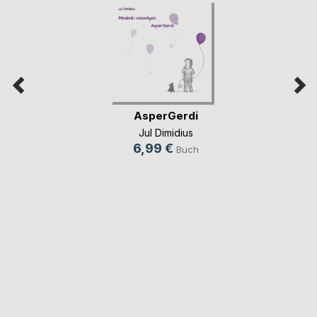
AsperGerdi
Jul Dimidius
6,99 €
Buch