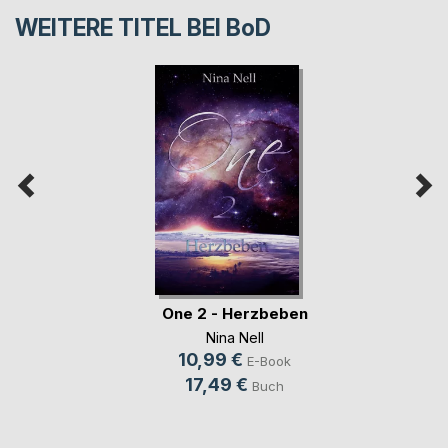
WEITERE TITEL BEI
BoD
One 2 - Herzbeben
Nina Nell
10,99 €
E-Book
17,49 €
Buch