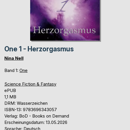
One 1 - Herzorgasmus
Nina Nell
Band 1:
One
Science Fiction & Fantasy
ePUB
1,1 MB
DRM: Wasserzeichen
ISBN-13: 9783696343057
Verlag: BoD - Books on Demand
Erscheinungsdatum: 13.05.2026
Sprache: Deutsch