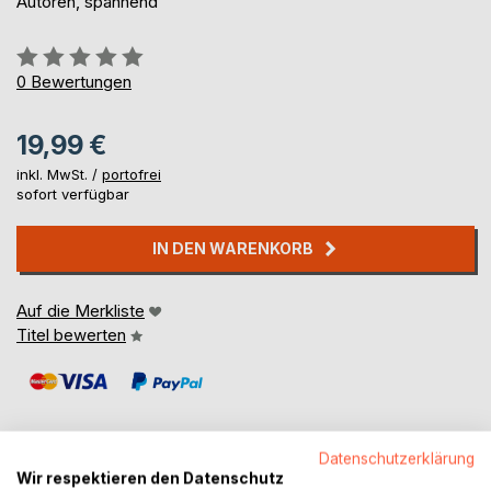
Autoren, spannend
Bewertung::
0%
0
Bewertungen
19,99 €
inkl. MwSt. /
portofrei
sofort verfügbar
IN DEN WARENKORB
Auf die Merkliste
Titel bewerten
Datenschutzerklärung
Wir respektieren den Datenschutz