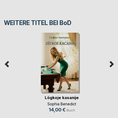
WEITERE TITEL BEI
BoD
Lögkoje kasanije
Sophia Benedict
14,00 €
Buch