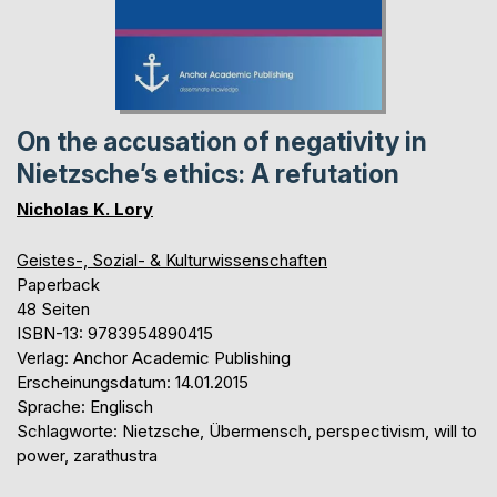
On the accusation of negativity in
Nietzsche’s ethics: A refutation
Nicholas K. Lory
Geistes-, Sozial- & Kulturwissenschaften
Paperback
48 Seiten
ISBN-13: 9783954890415
Verlag: Anchor Academic Publishing
Erscheinungsdatum: 14.01.2015
Sprache: Englisch
Schlagworte: Nietzsche, Übermensch, perspectivism, will to
power, zarathustra