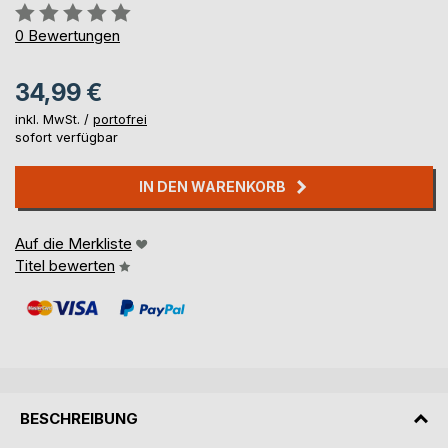
Bewertung::
0%
0
Bewertungen
34,99 €
inkl. MwSt. /
portofrei
sofort verfügbar
IN DEN WARENKORB
Auf die Merkliste
Titel bewerten
BESCHREIBUNG