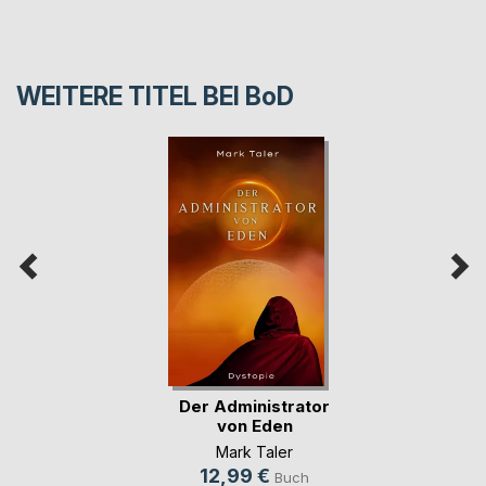
WEITERE TITEL BEI
BoD
Der Administrator
von Eden
Mark Taler
12,99 €
Buch