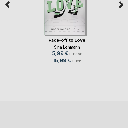
Face-off to Love
Sina Lehmann
5,99 €
E-Book
15,99 €
Buch