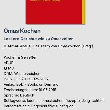
Omas Kochen
Leckere Gerichte wie zu Omaszeiten
Dietmar Kraus
,
Das Team von Omaskochen (Hrsg.)
Kochen & Genießen
ePUB
1,1 MB
DRM: Wasserzeichen
ISBN-13: 9783739253466
Verlag: BoD - Books on Demand
Erscheinungsdatum: 19.06.2015
Sprache: Deutsch
Schlagworte: kochen, omaskochen, Rezepte, Jung, schlank
Barrierefreiheit: Eingeschränkt zugänglich