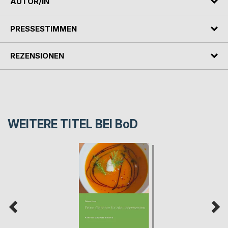
AUTOR/IN
PRESSESTIMMEN
REZENSIONEN
WEITERE TITEL BEI
BoD