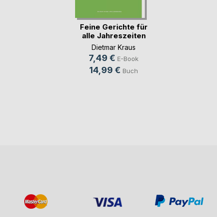
Feine Gerichte für
alle Jahreszeiten
Dietmar Kraus
7,49 €
E-Book
14,99 €
Buch