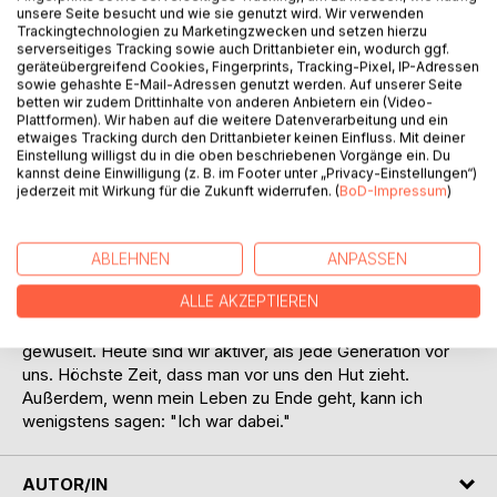
Titel bewerten
unsere Seite besucht und wie sie genutzt wird. Wir verwenden
Trackingtechnologien zu Marketingzwecken und setzen hierzu
serverseitiges Tracking sowie auch Drittanbieter ein, wodurch ggf.
geräteübergreifend Cookies, Fingerprints, Tracking-Pixel, IP-Adressen
sowie gehashte E-Mail-Adressen genutzt werden. Auf unserer Seite
betten wir zudem Drittinhalte von anderen Anbietern ein (Video-
Plattformen). Wir haben auf die weitere Datenverarbeitung und ein
etwaiges Tracking durch den Drittanbieter keinen Einfluss. Mit deiner
Einstellung willigst du in die oben beschriebenen Vorgänge ein. Du
BESCHREIBUNG
kannst deine Einwilligung (z. B. im Footer unter „Privacy-Einstellungen“)
jederzeit mit Wirkung für die Zukunft widerrufen. (
BoD-Impressum
)
Oma Thiel ist in einem Alter von zarten 76 Jahren. Sie ist
eine unternehmungslustige Frau und sagt. "Mein Leben ist
ABLEHNEN
ANPASSEN
für Fortgeschrittene. Ich finde generell Frauen über 60
ALLE AKZEPTIEREN
können stolz auf sich sein. Wir alle haben gelebt, gelacht,
gekämpft, gerockt und uns durch alle Stürme des Lebens
gewuselt. Heute sind wir aktiver, als jede Generation vor
uns. Höchste Zeit, dass man vor uns den Hut zieht.
Außerdem, wenn mein Leben zu Ende geht, kann ich
wenigstens sagen: "Ich war dabei."
AUTOR/IN