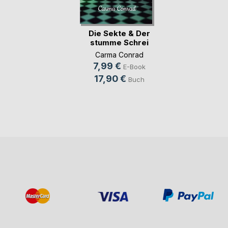
Die Sekte & Der
stumme Schrei
Carma Conrad
7,99 €
E-Book
17,90 €
Buch