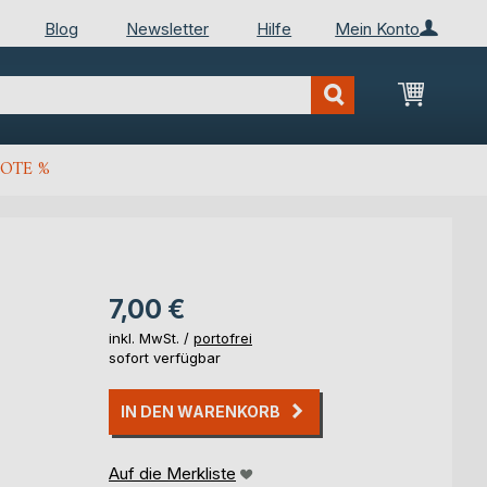
Blog
Newsletter
Hilfe
Mein Konto
Mein Wa
OTE %
7,00 €
inkl. MwSt. /
portofrei
sofort verfügbar
IN DEN WARENKORB
Auf die Merkliste