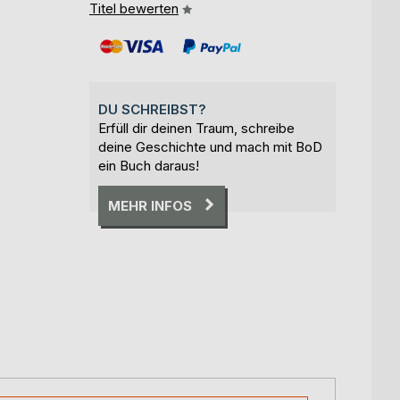
Titel bewerten
DU SCHREIBST?
Erfüll dir deinen Traum, schreibe
deine Geschichte und mach mit BoD
ein Buch daraus!
MEHR INFOS