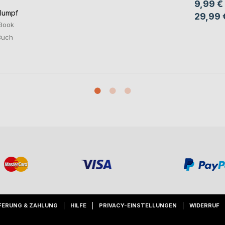
9,99 €
hlumpf
29,99 
Book
Buch
FERUNG & ZAHLUNG
HILFE
PRIVACY-EINSTELLUNGEN
WIDERRUF