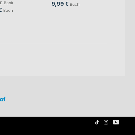
E-Book
9,99 €
Buch
€
Buch